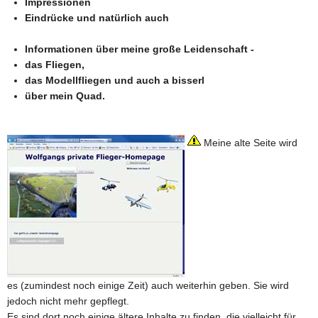
Impressionen
Eindrücke und natürlich auch
Informationen über meine große Leidenschaft -
das Fliegen,
das Modellfliegen und auch a bisserl
über mein Quad.
Meine alte Seite wird
es (zumindest noch einige Zeit) auch weiterhin geben. Sie wird
jedoch nicht mehr gepflegt.
Es sind dort noch einige ältere Inhalte zu finden, die vielleicht für