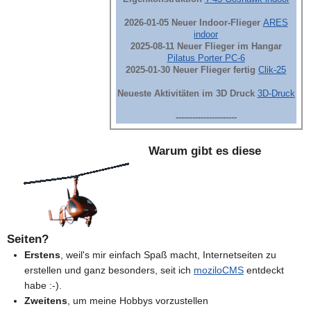
2026-01-05 Neuer Indoor-Flieger
ARES
indoor
2025-08-11 Neuer Flieger im Hangar
Pilatus Porter PC-6
2025-01-30 Neuer Flieger fertig
Clik-25
Neueste Aktivitäten im 3D Druck
3D-Druck
----------------------
Warum gibt es diese
Seiten?
Erstens
, weil's mir einfach Spaß macht, Internetseiten zu
erstellen und ganz besonders, seit ich
moziloCMS
entdeckt
habe :-).
Zweitens
, um meine Hobbys vorzustellen