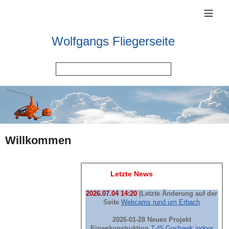
≡
Wolfgangs Fliegerseite
Willkommen
Letzte News
2026.07.04 14:20
|Letzte Änderung auf der
Seite
Webcams rund um Erbach
2026-01-28 Neues Projekt
Eigenkonstruktion
T-45 Goshawk indoor